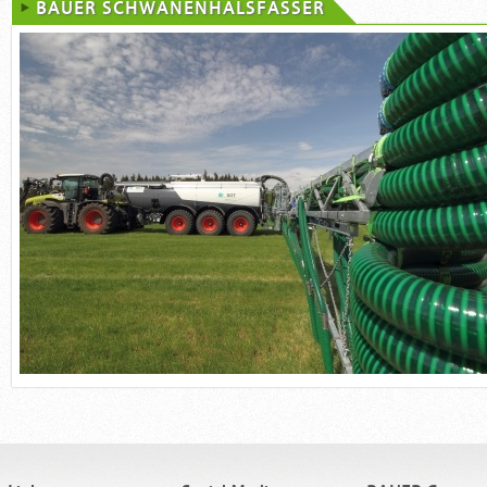
BAUER SCHWANENHALSFÄSSER