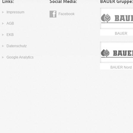
Links:
Social Media:
BAUER Gruppe
Impressum
Facebook
AGB
BAUER
EKB
Datenschutz
Google Analytics
BAUER Nord