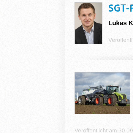
SGT-
Lukas K
Veröffent
Veröffentlicht am 30.0