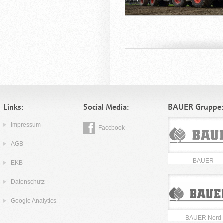
Links:
Social Media:
BAUER Gruppe
Impressum
Facebook
AGB
BAUER
EKB
Datenschutz
Google Analytics
BAUER Nord