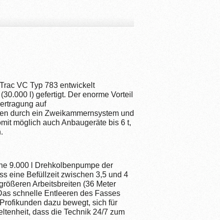
Trac VC Typ 783 entwickelt
0.000 l) gefertigt. Der enorme Vorteil
ertragung auf
 einen durch ein Zweikammernsystem und
omit möglich auch Anbaugeräte bis 6 t,
.
ine 9.000 l Drehkolbenpumpe der
s eine Befüllzeit zwischen 3,5 und 4
größeren Arbeitsbreiten (36 Meter
Das schnelle Entleeren des Fasses
rofikunden dazu bewegt, sich für
eltenheit, dass die Technik 24/7 zum