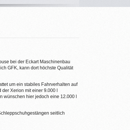
nhouse bei der Eckart Maschinenbau
ich GFK, kann dort höchste Qualität
tet um ein stabiles Fahrverhalten auf
er Xerion mit einer 9.000 l
 wünschen hier jedoch eine 12.000 l
 Schleppschuhgestängen seitlich