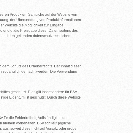
nseren Produkten. Sämtliche auf der Website von
reuung, der Übersendung von Produktinformationen
der Website die Möglichkeit zur Eingabe
o erfolgt die Preisgabe dieser Daten seitens des
echend den geltenden datenschutzrechtlichen
n dem Schutz des Urheberrechts. Der Inhalt dieser
itten zugänglich gemacht werden. Die Verwendung
lich geschützt. Dies gilt insbesondere für BSA
stige Eigentum ist geschützt. Durch diese Website
ür die Fehlerfreiheit, Vollständigkeit und
n bleiben vorbehalten. BSA schließt jegliche
, aus, soweit diese nicht auf Vorsatz oder grober