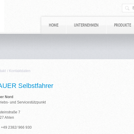
HOME
UNTERNEHMEN
PRODUKTE
takt
/
Kontaktdaten
AUER Selbstfahrer
er Nord
riebs- und Servicestützpunkt
steinstraße 7
27 Ahlen
.: +49 2382/ 966 930