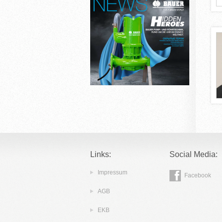
Links:
Social Media:
Impressum
Facebook
AGB
EKB