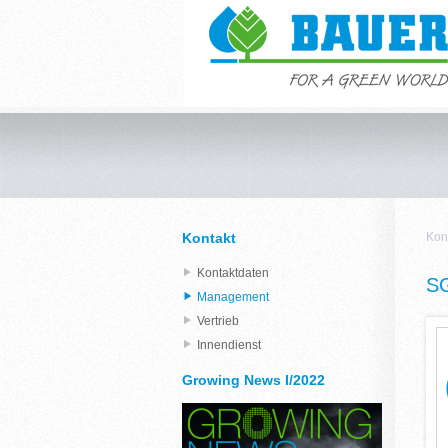
Kontakt
Kon
Kontaktdaten
S
Management
Vertrieb
Innendienst
Growing News I/2022