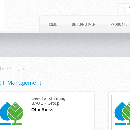
HOME
UNTERNEHMEN
PRODUKTE
takt
/
Management
GT Management
Geschäftsführung
BAUER Group
Otto Roiss