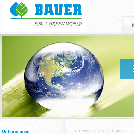
H
Unternehmen
Unternehmen
/
BAUER Gruppe